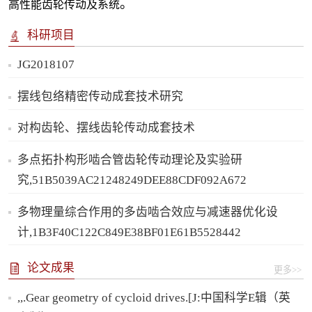
。
高性能齿轮传动及系统
科研项目
JG2018107
摆线包络精密传动成套技术研究
对构齿轮、摆线齿轮传动成套技术
多点拓扑构形啮合管齿轮传动理论及实验研
究,51B5039AC21248249DEE88CDF092A672
多物理量综合作用的多齿啮合效应与减速器优化设
计,1B3F40C122C849E38BF01E61B5528442
论文成果
更多>>
,,.Gear geometry of cycloid drives.[J:中国科学E辑（英