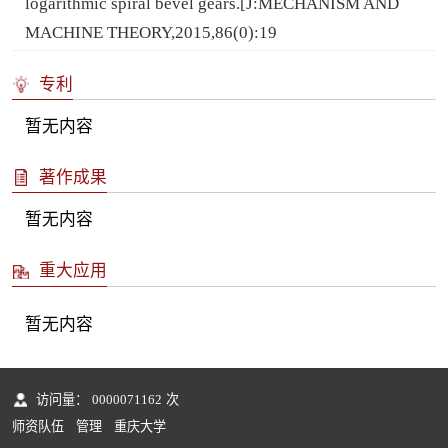
logarithmic spiral bevel gears.[J:MECHANISM AND
MACHINE THEORY,2015,86(0):19
专利
暂无内容
著作成果
暂无内容
重大应用
暂无内容
访问量：
0000071162
次
师资队伍
管理
重庆大学