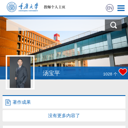
首页
科学研究
教学研究
获奖信息
汤宝平
1028
个
社会实践
招生信息
著作成果
学生信息
没有更多内容了