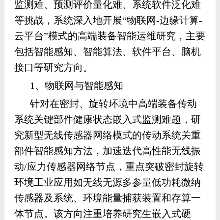
监测难、预测评价量化难、系统软件泛化难
我的相册
等挑战，系统深入地开展“物联网-边缘计算-
教师博客
云平台”模式的高端装备智能运维研究，主要
包括智能感知、智能算法、软件平台、脑机
接口等研究方向。
1、物联网与智能感知
针对在密封、旋转环境中高端装备传动
系统关键部件健康状态嵌入式监测难题，研
究新型无线传感器网络模式的传动系统关重
部件智能感知方法，加速迭代高性能无线振
动/应力传感器网络节点，重点突破密封旋转
环境工业应用如无线无源多参量低功耗微纳
传感器及系统、环境能量捕获装置和存算一
体节点。该方向注重培养研究生嵌入式硬