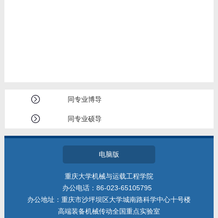
同专业博导
同专业硕导
电脑版
重庆大学机械与运载工程学院
办公电话：86-023-65105795
办公地址：重庆市沙坪坝区大学城南路科学中心十号楼
高端装备机械传动全国重点实验室