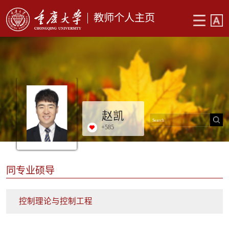
教师个人主页
赵凯
+
585
同专业硕导
控制理论与控制工程