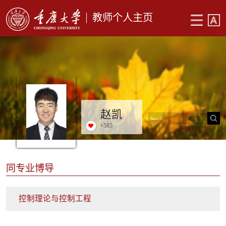
教师个人主页
赵凯
+
585
同专业博导
控制理论与控制工程