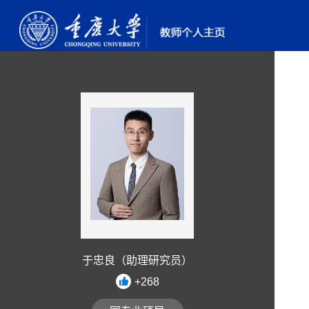
于忠良（助理研究员）
+
268