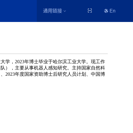
通用链接
En