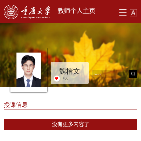
教师个人主页
魏楷文
+
66
授课信息
没有更多内容了