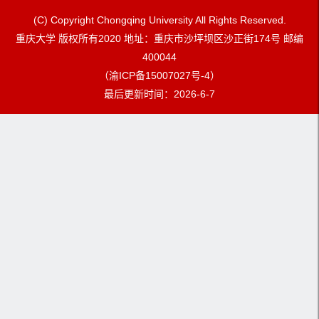
(C) Copyright Chongqing University All Rights Reserved.
重庆大学 版权所有2020 地址：重庆市沙坪坝区沙正街174号 邮编
400044
（渝ICP备15007027号-4）
最后更新时间：
2026
-
6
-
7