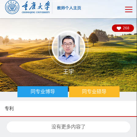
268
王宇
同专业博导
同专业硕导
专利
没有更多内容了