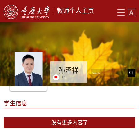
教师个人主页
孙泽祥
+
4
学生信息
没有更多内容了