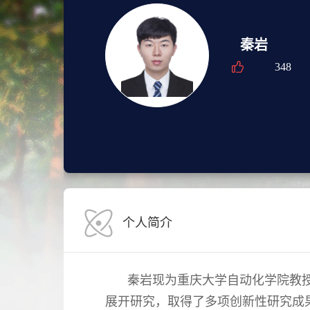
秦岩
348
个人简介
秦岩现为重庆大学自动化学院教
展开研究，取得了多项创新性研究成