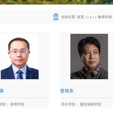
当前位置:
首页
>> z >> 教师列表
喜
曾旭东
学院： 新闻学院
所在学院： 建筑城规学院