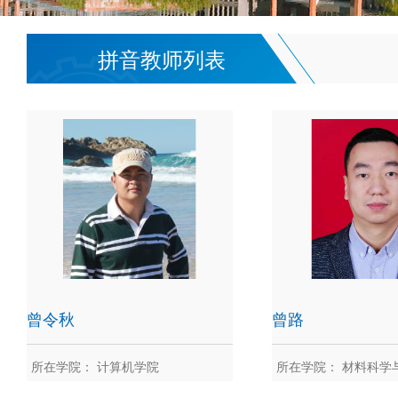
拼音教师列表
曾令秋
曾路
所在学院： 计算机学院
所在学院： 材料科学