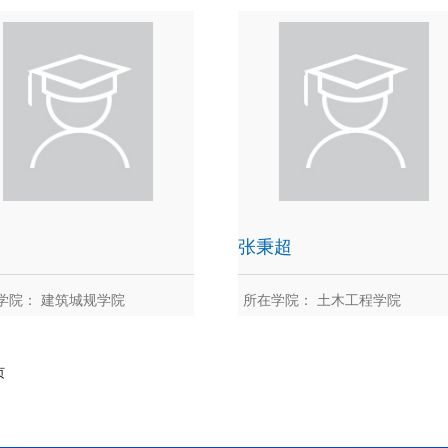
曾润喜
曾旭东
张秉超
学院： 建筑城规学院
所在学院： 土木工程学院
张斌
张秉超
页