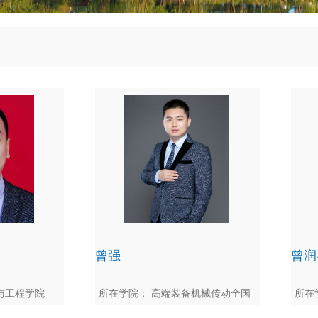
曾强
曾润
与工程学院
所在学院： 高端装备机械传动全国
所在