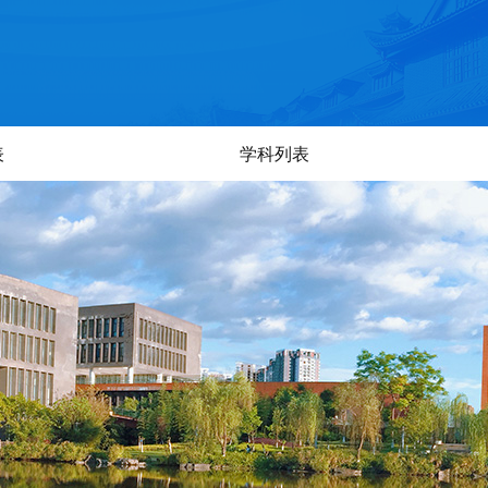
表
学科列表