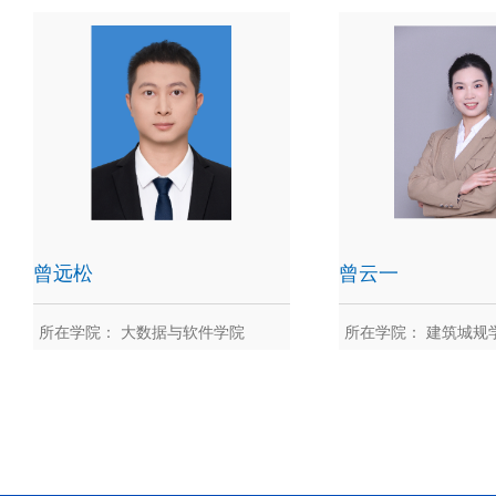
曾令秋
曾路
曾远松
曾云一
所在学院： 大数据与软件学院
所在学院： 建筑城规
曾远松
曾云