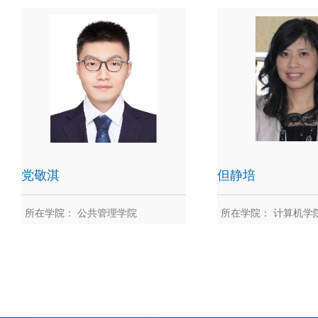
戴秋思
戴彦
党敬淇
但静培
所在学院： 公共管理学院
所在学院： 计算机学
党敬淇
但静