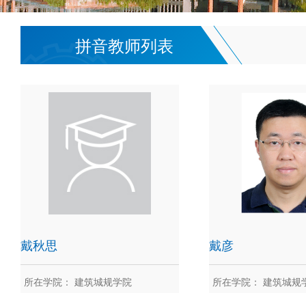
拼音教师列表
戴秋思
戴彦
所在学院： 建筑城规学院
所在学院： 建筑城规