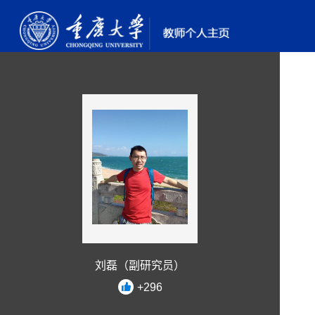
刘磊（副研究员）
+
296