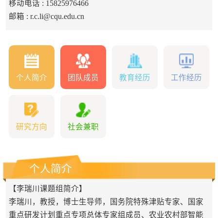
移动电话 :
15825976466
邮箱 :
r.c.li@cqu.edu.cn
个人简介
团队成员
教育经历
工作经历
研究方向
社会兼职
个人简介
【李瑞川课题组简介】
李瑞川，教授，博士生导师，国务院特殊津贴专家、国家
重点研发计划重点专项总体专家组成员、农业农村部智能