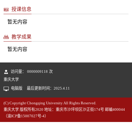
授课信息
暂无内容
教学成果
暂无内容
访问量：
0000009118
次
重庆大学
电脑版
最后更新时间：
2025
.
4
.
11
(C) Copyright Chongqing University All Rights Reserved.
重庆大学 版权所有2020 地址：重庆市沙坪坝区沙正街174号 邮编400044
（渝ICP备15007027号-4）