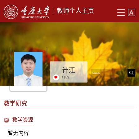
教师个人主页
计江
+
189
教学研究
教学资源
暂无内容