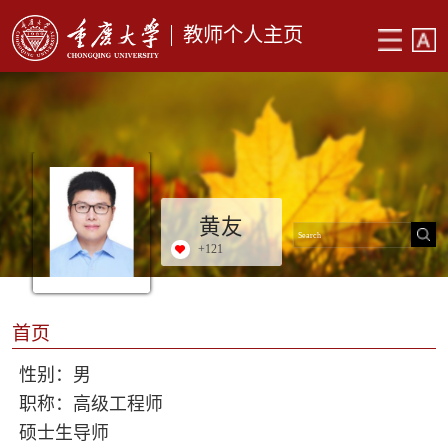
教师个人主页
黄友
+
121
首页
性别：男
职称：高级工程师
硕士生导师