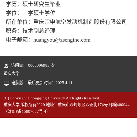
学历：硕士研究生毕业
学位：工学硕士学位
所在单位：重庆宗申航空发动机制造股份有限公司
职务：技术副总经理
电子邮箱：
huangyou@zsengine.com
访问量：
0000006983
次
重庆大学
电脑版
最后更新时间：
2025
.
4
.
11
(C) Copyright Chongqing University All Rights Reserved.
重庆大学 版权所有2020 地址：重庆市沙坪坝区沙正街174号 邮编400044
（渝ICP备15007027号-4）