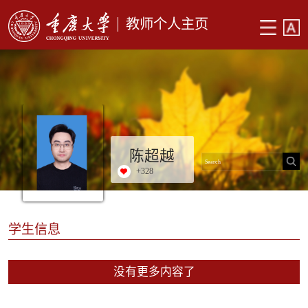
教师个人主页
陈超越
+
328
学生信息
没有更多内容了