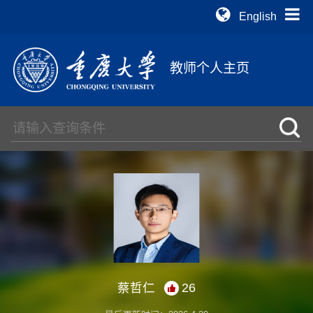
English
教师个人主页
蔡哲仁
26