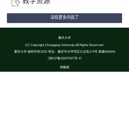
教学资源
没有更多内容了
重庆大学
(C) Copyright Chongqing University All Rights Reserved.
重庆大学 版权所有2020 地址：重庆市沙坪坝区沙正街174号 邮编400044
（渝ICP备15007027号-4）
电脑版