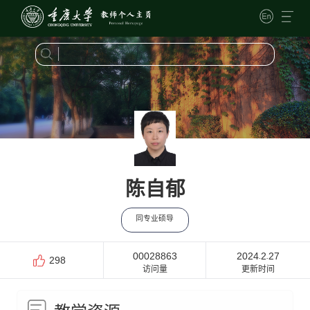
陈自郁
同专业硕导
00028863
2024
2
27
-
-
298
访问量
更新时间