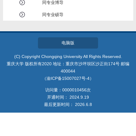
我的相册
同专业博导
同专业硕导
教师博客
电脑版
(C) Copyright Chongqing University All Rights Reserved.
重庆大学 版权所有2020 地址：重庆市沙坪坝区沙正街174号 邮编
400044
（渝ICP备15007027号-4）
访问量：
0000010456
次
开通时间：
2024
.
9
.
19
最后更新时间：
2026
.
6
.
8