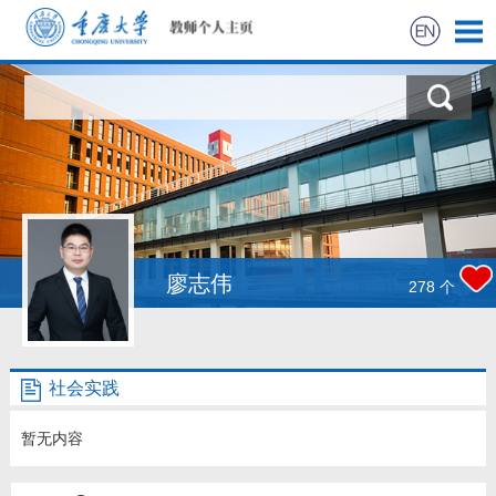
首页
科学研究
教学研究
获奖信息
廖志伟
278
个
社会实践
社会实践
招生信息
暂无内容
学生信息