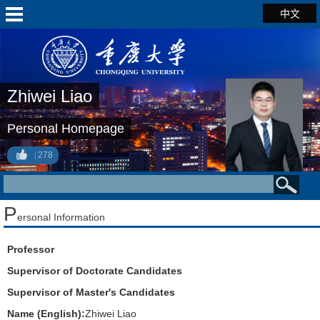
中文
Zhiwei Liao
Personal Homepage
278
P
ersonal Information
Professor
Supervisor of Doctorate Candidates
Supervisor of Master's Candidates
Name (English):
Zhiwei Liao