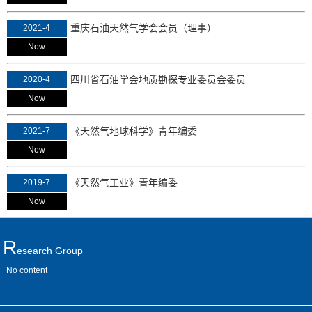
重庆石油天然气学会会员（理事）
2021-4
Now
四川省石油学会地质勘探专业委员会委员
2020-4
Now
《天然气地球科学》青年编委
2021-7
Now
《天然气工业》青年编委
2019-7
Now
R
Esearch Group
No content