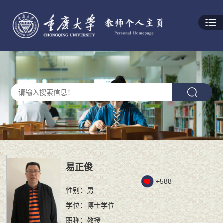
易正俊
+
588
性别：男
学位：博士学位
职称：教授