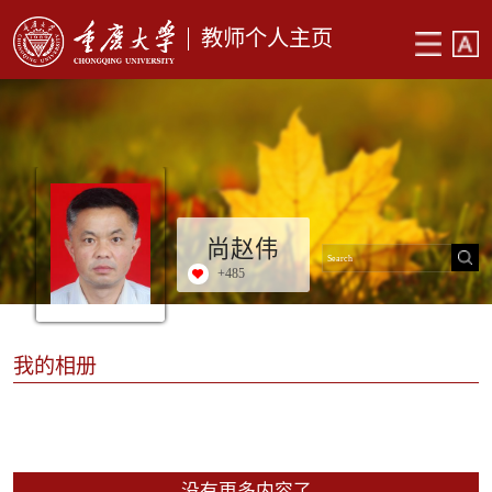
教师个人主页
尚赵伟
+
485
我的相册
没有更多内容了