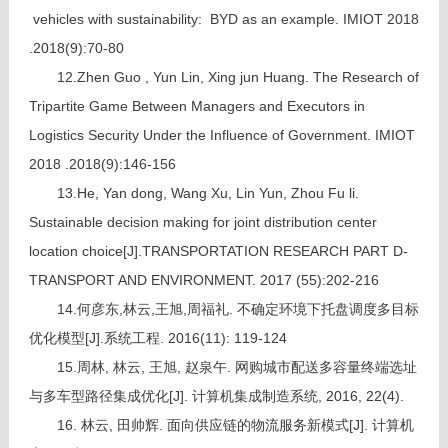
vehicles with sustainability: BYD as an example. IMIOT 2018
.2018(9):70-80
12.Zhen Guo , Yun Lin, Xing jun Huang. The Research of
Tripartite Game Between Managers and Executors in
Logistics Security Under the Influence of Government. IMIOT
2018 .2018(9):146-156
13.He, Yan dong, Wang Xu, Lin Yun, Zhou Fu li.
Sustainable decision making for joint distribution center
location choice[J].TRANSPORTATION RESEARCH PART D-
TRANSPORT AND ENVIRONMENT. 2017 (55):202-216
14.何彦东,林云,王旭,周福礼. 不确定环境下托盘调度多目标
优化模型[J].系统工程. 2016(11): 119-124
15.
周林, 林云, 王旭, 赵泉午. 网购城市配送多容量终端选址
与多车型路径集成优化[J]. 计算机集成制造系统, 2016, 22(4).
16.
林云, 田帅辉. 面向供应链的物流服务新模式[J]. 计算机