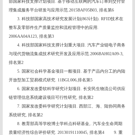
部国家科技支撑计划项目. 基于移动互联网的汽车订单到交付管
理集成服务平台研发与应用示范.2015BAF05B03, 排名第6
3. 科技部国家高技术研究发展计划(863计划). RFID技术在
整车及零部件生产质量监控和流程管理中的应用.
2006AA04A123, 排名第3
4. 科技部国家科技支撑计划重大项目. 汽车产业链电子商务
与现代货物流集成技术研究开发及应用示范.2006BAH02A09-3,
排名第2
5. 国家社会科学基金项目一般项目. 基于产品内分工的内陆
开放型加工贸易模式研究. 11BGL006,排名第5
6. 国家发改委软科学研究计划项目. 长安民生物流公司供应
链管理信息系统建设项目可行性研究, 排名第2
7. 国家发改委科学研究计划项目. 西部江、海、陆协同商务
系统研究, 排名第2
8. 教育部高等学校博士学科点科研基金,. 汽车全生命周期
质量经济性综合评价研究. 20130191110045, 排名第4
9. 重