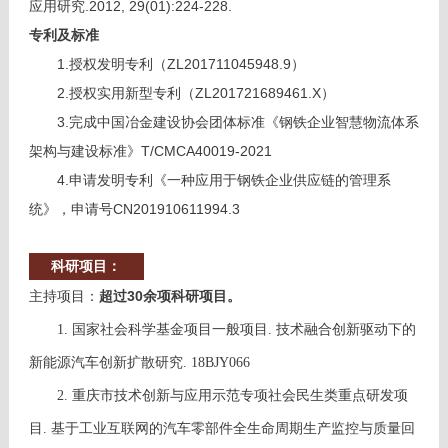
应用研究.2012, 29(01):224-228.
专利及标准
1.授权发明专利（ZL201711045948.9）
2.授权实用新型专利（ZL201721689461.X）
3.完成中国冶金建设协会团体标准《钢铁企业智慧物流体系
架构与建设标准》T/CMCA40019-2021
4.申请发明专利《一种应用于钢铁企业供应链的管理系
统》，申请号CN201910611994.3
科研项目：
超过30余项科研项目。
主持项目：
1. 国家社会科学基金项目一般项目. 技术融合创新驱动下的
新能源汽车创新扩散研究. 18BJY066
2. 重庆市技术创新与应用示范专项社会民生类重点研发项
目. 基于工业互联网的汽车零部件全生命周期生产监控与质量回