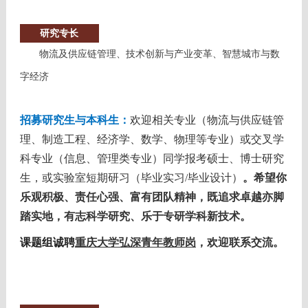
研究专长
物流及供应链管理、技术创新与产业变革、智慧城市与数
字经济
招募研究生与本科生：
欢迎相关专业（
物流与供应链管
理、制造工程、经济学、数学、物理等专业
）或交叉学
科专业（信息
、管理类专业
）同学报考
硕士、博士研究
生
，或实验室短期研习
（毕业实习/毕业设计）
。希望你
乐观积极、责任心强、富有团队精神，既追求卓越亦脚
踏实地，有志科学研究、乐于专研学科新技术。
课题组诚聘
重庆大学弘深青年教师岗
，欢迎联系交流。