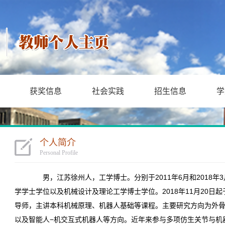
获奖信息
社会实践
招生信息
学
个人简介
Personal Profile
男，江苏徐州人，工学博士。分别于2011年6月和2018年
学学士学位以及机械设计及理论工学博士学位。2018年11月20日
导师，主讲本科机械原理、机器人基础等课程。主要研究方向为外骨
以及智能人−机交互式机器人等方向。近年来
参与多项仿生关节与机