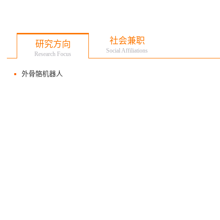
社会兼职
研究方向
Social Affiliations
Research Focus
外骨骼机器人