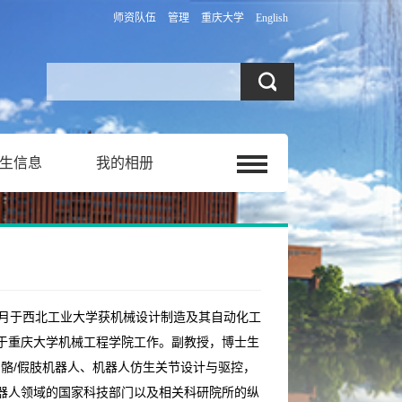
师资队伍
管理
重庆大学
English
生信息
我的相册
3月于西北工业大学获机械设计制造及其自动化工
起于重庆大学机械工程学院工作。
副教授，博士生
骼/假肢机器人、机器人仿生关节设计与驱控，
器人领域的
国家科技部门
以及相关科研院所
的
纵