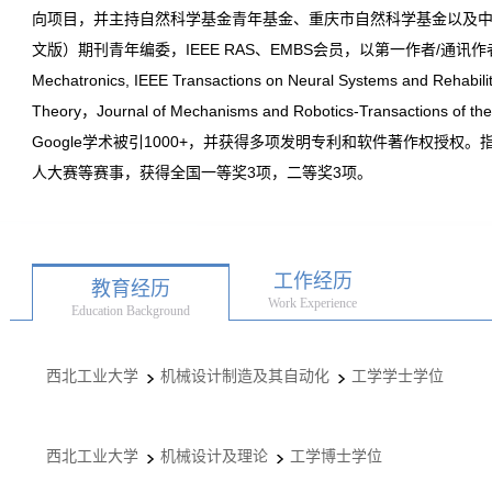
向
项目
，并
主持自然科学基金青年基金、重庆市自然科学基金以及
文版）期刊青年编委，IEEE RAS、EMBS会员，以第一作者/通讯作者在IEEE
Mechatronics, IEEE Transactions on Neural Systems and Rehabi
Theory，Journal of Mechanisms and Robotics-Transac
Google学术被引1000+，并获得多项发明专利和软件著作权授
人大赛等赛事，获得全国一等奖3项，二等奖3项。
工作经历
教育经历
Work Experience
Education Background
西北工业大学
机械设计制造及其自动化
工学学士学位
西北工业大学
机械设计及理论
工学博士学位