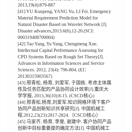
2013,19(4):879-887
[41] YU Kunpeng, YANG Yu, LI Fei. Emergency
Material Requirement Prediction Model for
Natural Disaster Based on Wavelet Network [J].
Disaster advances,2013.6(6),12-20.(SCI:
000319408700004)
[42] Tao Yang, Yu Yang, Chengmeng Xue.
Intellectual Capital Performance Assessing for
CPD Systems Based on Rough Set Theory[J].
Advances in Information Sciences and Service
Sciences. 2012, 23(4): 796-804. (EI：
20130315903567)
[43] 邢青松, 杨育, 刘爱军, 于国栋. 考虑主体属
性及任务匹配的产品协同设计效率[J].重庆大
学学报, 2013,36(10):8-15. (CSCD核心)
[44] 邢青松,杨育,刘爱军.知识网格环境下客户
协同产品创新知识共享研究[J]. 中国机械工
程.2012,23(23):2817-2824.（CSCD核心）
[45] 马家齐, 杨育, 李斐, 谢建中. 客户协同产品
创新中目标重要度的确定方法[J]. 中国机械工