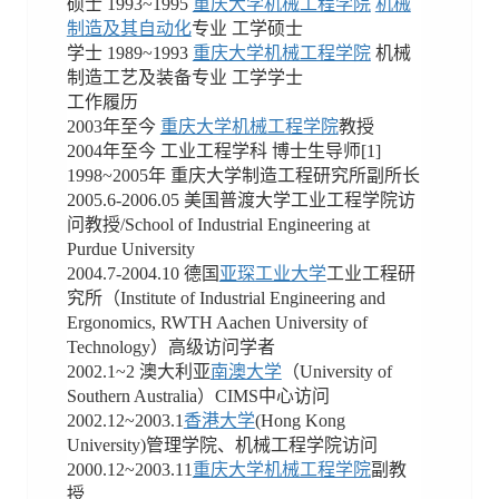
硕士 1993~1995
重庆大学机械工程学院
机械
制造及其自动化
专业 工学硕士
学士 1989~1993
重庆大学机械工程学院
机械
制造工艺及装备专业 工学学士
工作履历
2003年至今
重庆大学机械工程学院
教授
2004年至今 工业工程学科 博士生导师[1]
1998~2005年 重庆大学制造工程研究所副所长
2005.6-2006.05 美国普渡大学工业工程学院访
问教授/School of Industrial Engineering at
Purdue University
2004.7-2004.10 德国
亚琛工业大学
工业工程研
究所（Institute of Industrial Engineering and
Ergonomics, RWTH Aachen University of
Technology）高级访问学者
2002.1~2 澳大利亚
南澳大学
（University of
Southern Australia）CIMS中心访问
2002.12~2003.1
香港大学
(Hong Kong
University)管理学院、机械工程学院访问
2000.12~2003.11
重庆大学机械工程学院
副教
授