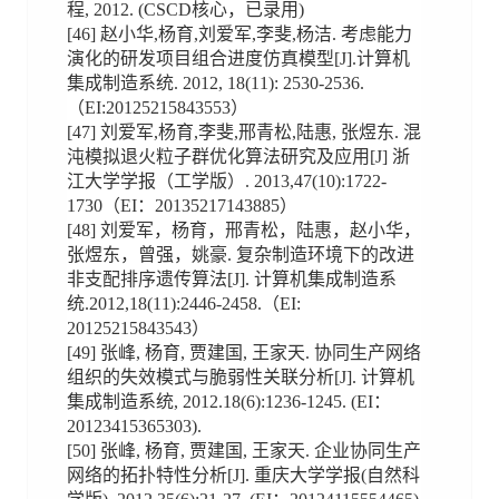
程, 2012. (CSCD核心，已录用)
[46] 赵小华,杨育,刘爱军,李斐,杨洁. 考虑能力
演化的研发项目组合进度仿真模型[J].计算机
集成制造系统. 2012, 18(11): 2530-2536.
（EI:20125215843553）
[47] 刘爱军,杨育,李斐,邢青松,陆惠, 张煜东. 混
沌模拟退火粒子群优化算法研究及应用[J] 浙
江大学学报（工学版）. 2013,47(10):1722-
1730（EI：20135217143885）
[48] 刘爱军，杨育，邢青松，陆惠，赵小华，
张煜东，曾强，姚豪. 复杂制造环境下的改进
非支配排序遗传算法[J]. 计算机集成制造系
统.2012,18(11):2446-2458.（EI:
20125215843543）
[49] 张峰, 杨育, 贾建国, 王家天. 协同生产网络
组织的失效模式与脆弱性关联分析[J]. 计算机
集成制造系统, 2012.18(6):1236-1245. (EI：
20123415365303).
[50] 张峰, 杨育, 贾建国, 王家天. 企业协同生产
网络的拓扑特性分析[J]. 重庆大学学报(自然科