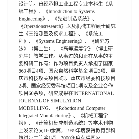
设计等。曾经承担工业工程专业本科生《系
统工程》、《Introduction to Systems
Engineering》、《先进制造系统》、
《Operationsresearch》以及机械工程硕士研究
生《三维测量及反求工程》、《系统工
程》、《Systems Engineering》、《研究方
法》（博士生）、《高等运筹学》（博士研
究生）教学工作。从事过的和正在从事的主
要科研工作有：作为项目负责人承担了国家
863项目4项、国家自然科学基金项目3项、重
庆市科技攻关项目3项、重庆市经委科技项目
2项、国家经贸委科技项目1项以及企业合作
项目60余项，研究成果在INTERNATIONAL
JOURNAL OF SIMULATION
MODELLING、《Robotics and Computer
Integrated Manufacturing》、《机械工程学
报》、《计算机集成制造系统》等学术刊物
上发表论文160余篇，1999年度获得教育部科
技进步二等奖1项，2000年度获得国家