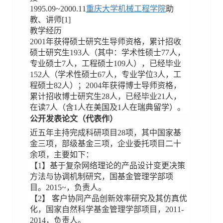
1995.09~2000.11
重庆大学机械工程学院
助
教、讲师[1]
教学经历
2001年获得硕士研究生导师资格，累计招收
硕士研究生193人（其中：学术性硕士77人，
专业硕士7人，工程硕士109人），已经毕业
152人（学术性硕士67人，专业学位3人，工
程硕士82人）；2004年获得博士导师资格，
累计招收博士研究生28人，已经毕业21人，
在读7人（含1人在美国及1人在瑞典留学）。
公开发表论文（代表作）
近五年主持完成科研项目28项，其中国家基
金三项，部级基金三项，企业委托项目二十
余项，主要如下：
【1】基于复杂网络理论的产品设计变更决策
方法与协调机制研究，国基金管理学部项
目。2015~，负责人。
【2】 客户协同产品创新效率研究及其仿真优
化，国家自然科学基金管理学部项目，2011-
2014，负责人。