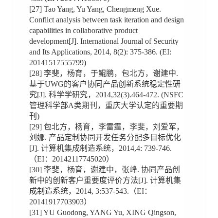
[27] Tao Yang, Yu Yang, Chengmeng Xue.
Conflict analysis between task iteration and design
capabilities in collaborative product
development[J]. International Journal of Security
and Its Applications, 2014, 8(2): 375-386. (EI:
20141517555799)
[28] 李斐，杨育，于鲲鹏，包北方，谢建中.
基于UWG的客户协同产品创新系统稳定性研
究[J]. 科学学研究，2014,32(3).464-472. (NSFC
管理科学部A类期刊，重庆大学认定的重要期
刊)
[29] 包北方，杨育，李雷霆，李斐，刘爱军，
刘娜. 产品定制协同开发任务分配多目标优化
[J]. 计算机集成制造系统，2014,4: 739-746.
（EI：20142117745020）
[30] 李斐，杨育，谢建中，张峰. 协同产品创
新中的创新客户重要度评价方法[J]. 计算机集
成制造系统，2014, 3:537-543.（EI：
20141917703903）
[31] YU Guodong, YANG Yu, XING Qingson,