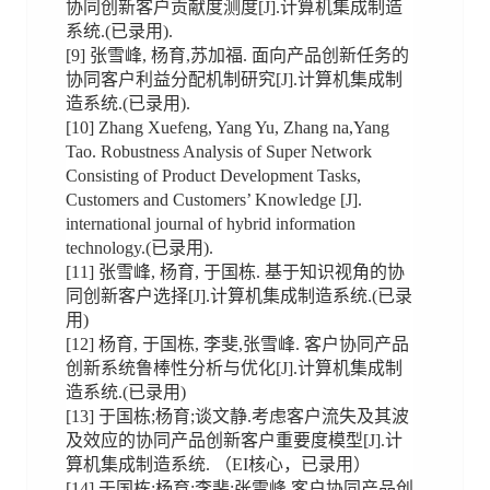
协同创新客户贡献度测度[J].计算机集成制造
系统.(已录用).
[9] 张雪峰, 杨育,苏加福. 面向产品创新任务的
协同客户利益分配机制研究[J].计算机集成制
造系统.(已录用).
[10] Zhang Xuefeng, Yang Yu, Zhang na,Yang
Tao. Robustness Analysis of Super Network
Consisting of Product Development Tasks,
Customers and Customers’ Knowledge [J].
international journal of hybrid information
technology.(已录用).
[11] 张雪峰, 杨育, 于国栋. 基于知识视角的协
同创新客户选择[J].计算机集成制造系统.(已录
用)
[12] 杨育, 于国栋, 李斐,张雪峰. 客户协同产品
创新系统鲁棒性分析与优化[J].计算机集成制
造系统.(已录用)
[13] 于国栋;杨育;谈文静.考虑客户流失及其波
及效应的协同产品创新客户重要度模型[J].计
算机集成制造系统. （EI核心，已录用）
[14] 于国栋;杨育;李斐;张雪峰.客户协同产品创