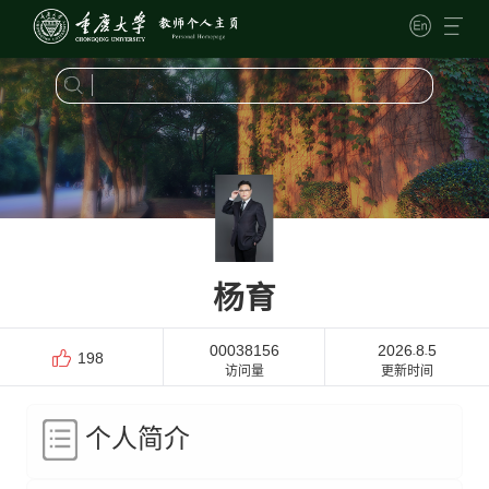
杨育
00038156
2026
8
5
-
-
198
访问量
更新时间
个人简介