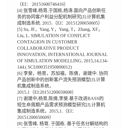
（EI： 20151600746416）
[4] 张雪峰,杨育,于国栋,杨涛.面向产品创新任
务的协同客户利益分配机制研究[J].计算机集
成制造系统. 2015.（EI：20151200650605）
[5] Su, JF，Yang, Y，Yang, T，Zhang, XF，
Liu, L. SIMULATION OF CONFLICT
CONTAGION IN CUSTOMER
COLLABORATIVE PRODUCT
INNOVATION, INTERNATIONAL JOURNAL
OF SIMULATION MODELLING, 2015,14,134-
144.( SCI:000351950800012)
[6] 李斐，杨育，苏加福，陈倩，谢建中. 协同
产品创新中的创新客户流失预测模型[J].计算
机集成制造系统，
2015.1（EI:20151200650608）
[7] 谢建中,杨育,陈倩,李斐.基于改进BASS的
短生命周期产品需求预测模型研究[J].计算机
集成制造系统，2015,1.（EI：
20151200650609）
[8] 张雪峰, 杨育, 于国栋. 基于任务分解结构的