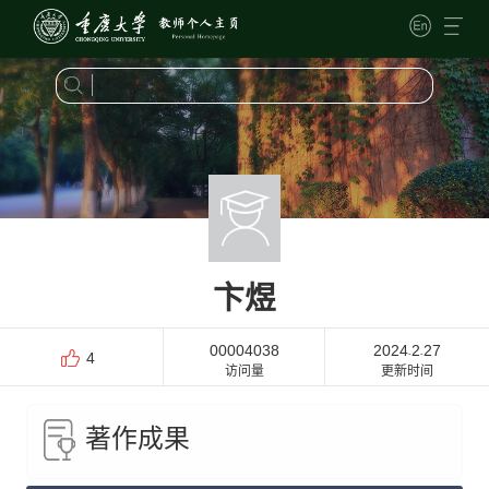
卞煜
00004038
2024
2
27
-
-
4
访问量
更新时间
著作成果