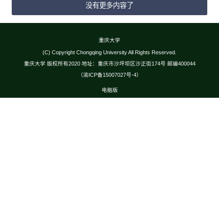
没有更多内容了
重庆大学
(C) Copyright Chongqing University All Rights Reserved.
重庆大学 版权所有2020 地址：重庆市沙坪坝区沙正街174号 邮编400044
（渝ICP备15007027号-4）
电脑版