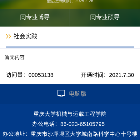
最后更新时间：
2025
.
2
.
26
同专业博导
同专业硕导
社会实践
暂无内容
访问量：
00053138
开通时间：
2021
.
7
.
30
电脑版
重庆大学机械与运载工程学院
办公电话：86-023-65105795
办公地址：重庆市沙坪坝区大学城南路科学中心十号楼