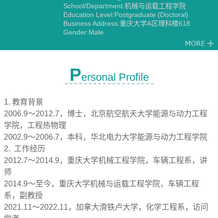
School/Department:机械与运载工程学院
Education Level:Postgraduate (Doctoral)
Business Address:重庆大学A区理科楼618
Gender:Male
Contact Information:18680722404
Degree:Doctoral degree
Status:Employed
Alma Mater:北京航空航天大学
P
ersonal Profile
1. 教育背景
2006.9～2012.7，博士，北京航空航天大学能源与动力工程
学院，工程热物理
2002.9～2006.7，本科，华北电力大学能源与动力工程学院
2. 工作经历
2012.7～2014.9，重庆大学机械工程学院，车辆工程系，讲
师
2014.9～至今，重庆大学机械与运载工程学院，车辆工程
系，副教授
2021.11～2022.11，加拿大滑铁卢大学，化学工程系，访问