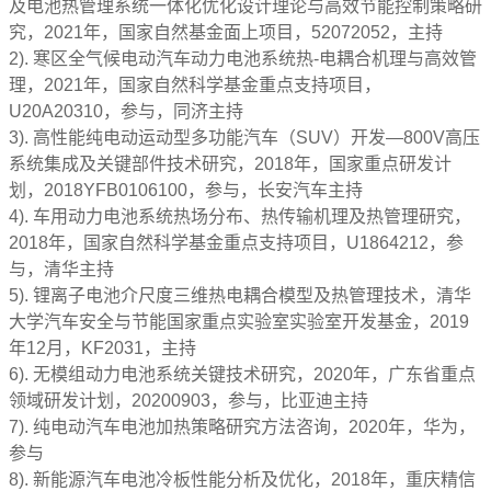
及电池热管理系统一体化优化设计理论与高效节能控制策略研
究，2021年，国家自然基金面上项目，52072052，主持
2). 寒区全气候电动汽车动力电池系统热-电耦合机理与高效管
理，2021年，国家自然科学基金重点支持项目，
U20A20310，参与，同济主持
3). 高性能纯电动运动型多功能汽车（SUV）开发—800V高压
系统集成及关键部件技术研究，2018年，国家重点研发计
划，2018YFB0106100，参与，长安汽车主持
4). 车用动力电池系统热场分布、热传输机理及热管理研究，
2018年，国家自然科学基金重点支持项目，U1864212，参
与，清华主持
5). 锂离子电池介尺度三维热电耦合模型及热管理技术，清华
大学汽车安全与节能国家重点实验室实验室开发基金，2019
年12月，KF2031，主持
6). 无模组动力电池系统关键技术研究，2020年，广东省重点
领域研发计划，20200903，参与，比亚迪主持
7). 纯电动汽车电池加热策略研究方法咨询，2020年，华为，
参与
8). 新能源汽车电池冷板性能分析及优化，2018年，重庆精信