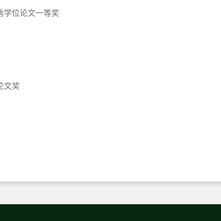
秀学位论文一等奖
论文奖