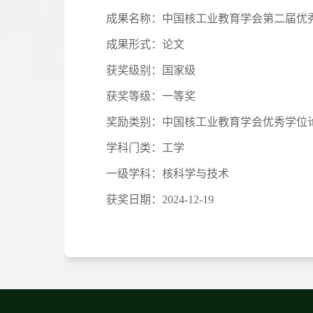
成果名称：
中国核工业教育学会第二届优
成果形式：
论文
获奖级别：
国家级
获奖等级：
一等奖
奖励类别：
中国核工业教育学会优秀学位
学科门类：
工学
一级学科：
核科学与技术
获奖日期：
2024-12-19