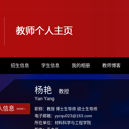
招生信息
学生信息
我的相册
教师博客
杨艳
教授
Yan Yang
人信息
职称：教授 博士生导师 硕士生导师
MORE +
电子邮箱：
yycqu023@163.com
所在单位：材料科学与工程学院