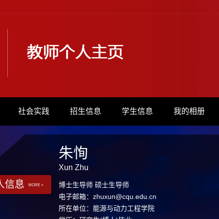
社会实践
招生信息
学生信息
我的相册
朱恂
Xun Zhu
人信息
博士生导师 硕士生导师
MORE +
电子邮箱：
zhuxun@cqu.edu.cn
所在单位：能源与动力工程学院