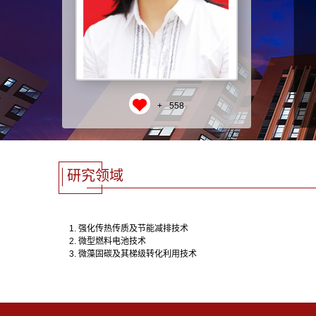
+
558
研究领域
强化传热传质及节能减排技术
微型燃料电池技术
微藻固碳及其梯级转化利用技术