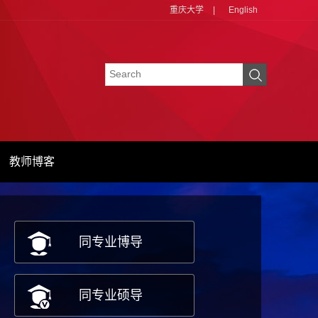
重庆大学
|
English
教师博客
同专业博导
同专业硕导