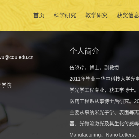
首页
科学研究
教学研究
获奖信
个人简介
@cqu.edu.cn
伍晓芹，博士，副教授
2011年毕业于华中科技大学光
程学院
学光学工程专业，获工学博士。2
医药工程系从事博士后研究。2
主要从事纳米光子学、表面等离
器、光微流激光及其生化传感等方向的
Manufacturing、Nano Letter