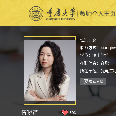
性别：女
联系方式：xiaoqinwu
学位：博士学位
在职信息：在职
所在单位：光电工
查看更多
伍晓芹
303