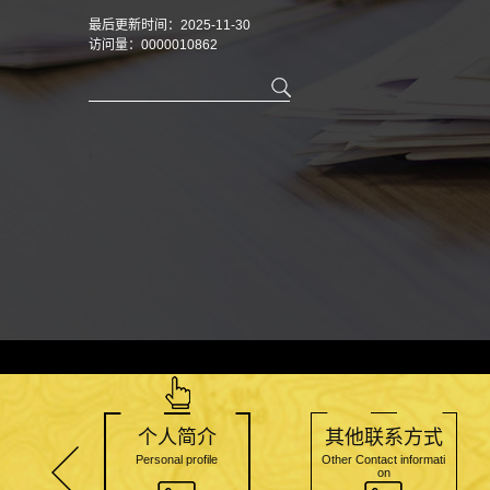
最后更新时间：
2025
-
11
-
30
访问量：
0000010862
个人简介
其他联系方式
Personal profile
Other Contact informati
on