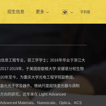
息
招生信息
更多
手机版
电信息工程专业，获工学学士；2016年毕业于浙江大
017-2019年，于美国密歇根大学-安娜堡分校生物
020年至今，为重庆大学光电工程学院副教授。
激元光子学及器件、微纳尺度超快激光器与调制
研究。近年来在 Light: Advanced
s、Advanced Materials、Nanoscale、Optica、ACS