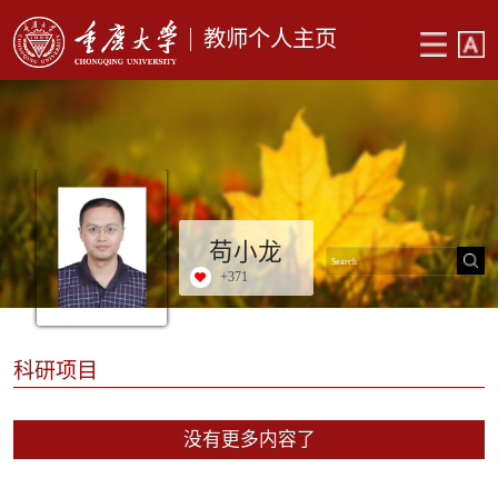
教师个人主页
苟小龙
+
371
科研项目
没有更多内容了