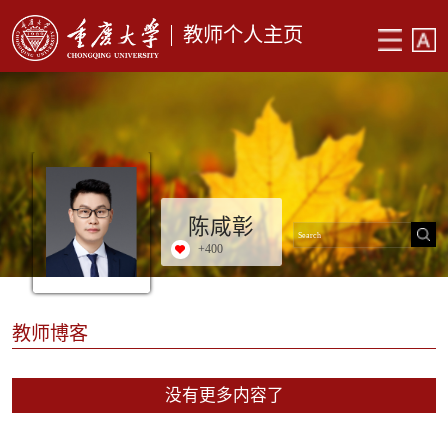
教师个人主页
陈咸彰
+
400
教师博客
没有更多内容了