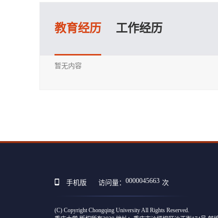
教育经历
工作经历
暂无内容
0000045663
手机版
访问量：
次
(C) Copyright Chongqing University All Rights Reserved.