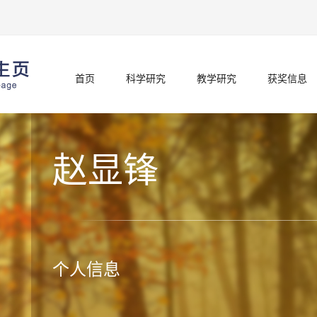
首页
科学研究
教学研究
获奖信息
赵显锋
个人信息