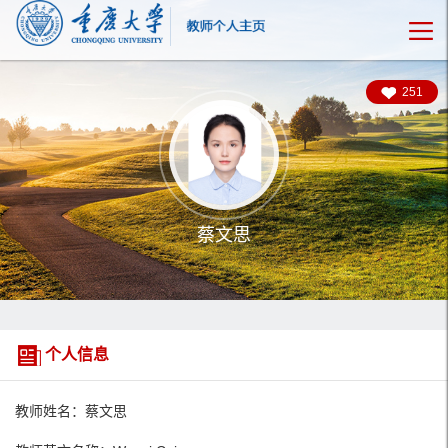
251
蔡文思
个人信息
教师姓名：蔡文思