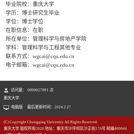
毕业院校：重庆大学
学历：博士研究生毕业
学位：博士学位
在职信息：在职
所在单位：管理科学与房地产学院
学科：管理科学与工程其他专业
联系方式：wgcai@cqu.edu.cn
电子邮箱：
wgcai@cqu.edu.cn
访问量：
0000027991
次
重庆大学
电脑版
最后更新时间：
2024
.
2
.
27
(C) Copyright Chongqing University All Rights Reserved.
重庆大学 版权所有2020 地址：重庆市沙坪坝区沙正街174号 邮编400044