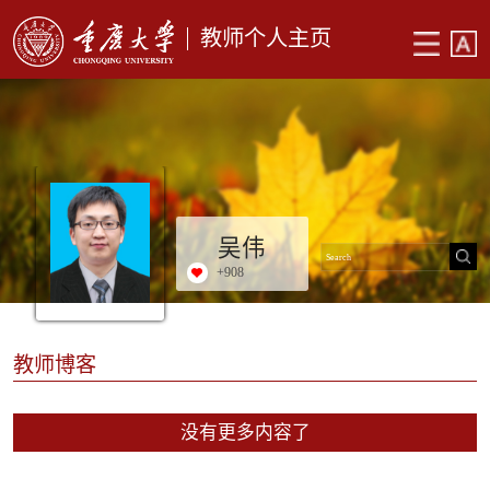
教师个人主页
吴伟
+
908
教师博客
没有更多内容了