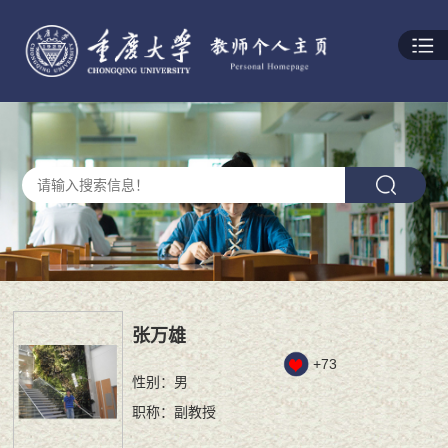
张万雄
+
73
性别：男
职称：副教授