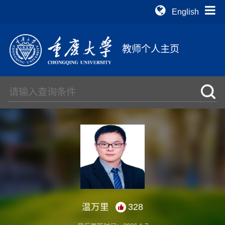
English
教师个人主页
温万里
328