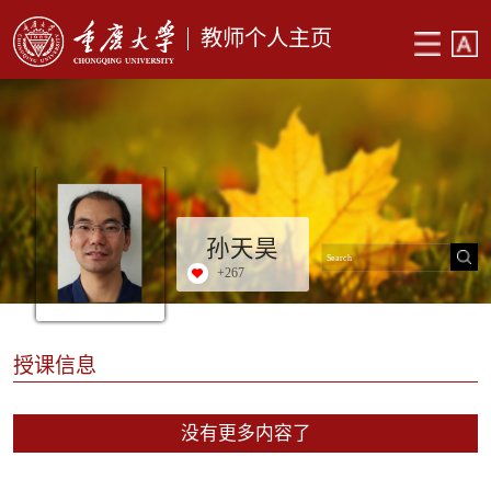
教师个人主页
孙天昊
+
267
授课信息
没有更多内容了