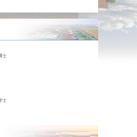
博士
学士