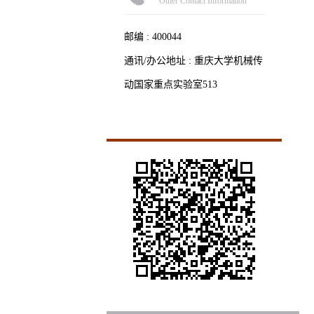
Other Contact Information
邮编 :
400044
通讯/办公地址 :
重庆大学机械传
动国家重点实验室513