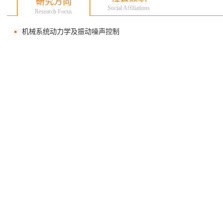
研究方向
Social Affiliations
Research Focus
机械系统动力学及振动噪声控制