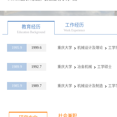
工作经历
教育经历
Work Experience
Education Background
1995.9
1999.6
重庆大学
机械设计及理论
工学
1989.9
1992.7
重庆大学
冶金机械
工学硕士
1985.9
1989.7
重庆大学
机械设计及制造
工学
社会兼职