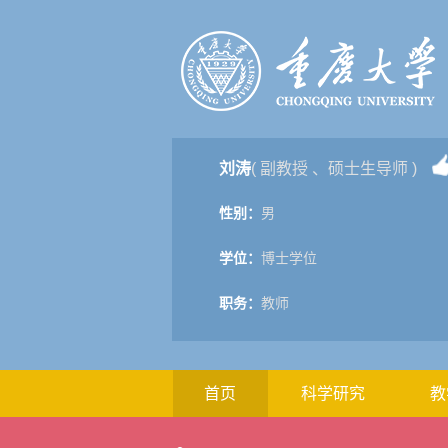
刘涛
( 副教授 、硕士生导师 )
性别：
男
学位：
博士学位
职务：
教师
首页
科学研究
教