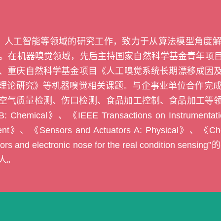
、人工智能等领域的研究工作，致力于从算法模型角度
。在机器嗅觉领域，先后主持国家自然科学基金青年项
》、重庆自然科学基金项目《人工嗅觉系统长期漂移成因
理论研究》等机器嗅觉相关课题。与企事业单位合作完
空气质量检测、伤口检测、食品加工控制、食品加工等
B: Chemical
》、《
IEEE Transactions on Instrumenta
nt
》、《
Sensors and Actuators A: Physical
》、《
Ch
rs and electronic nose for the real condition sensing
”
人。