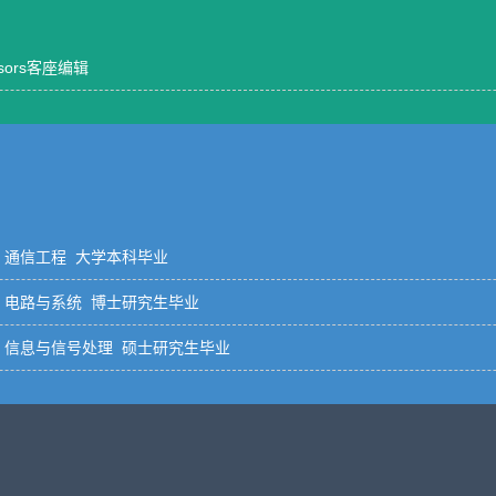
nsors客座编辑
 通信工程 大学本科毕业
| 电路与系统 博士研究生毕业
| 信息与信号处理 硕士研究生毕业