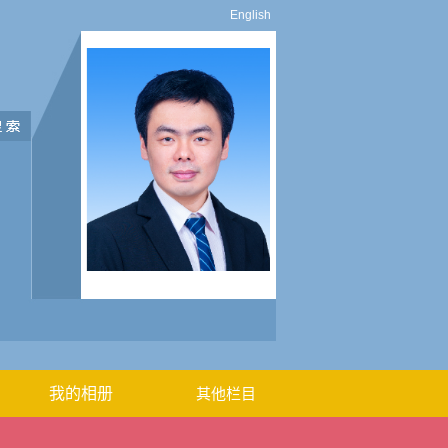
English
我的相册
其他栏目