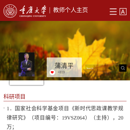
教师个人主页
蒲清平
+
819
科研项目
1．国家社会科学基金项目《新时代思政课教学规
律研究》（项目编号：19VSZ064）（主持），20
万；