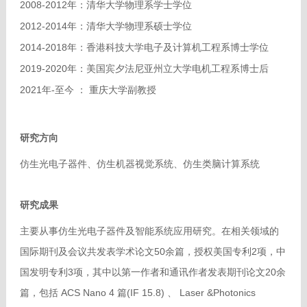
2008-2012
年：清华大学物理系学士学位
2012-2014
年：清华大学物理系硕士学位
2014-2018
年：香港科技大学电子及计算机工程系博士学位
2019-2020
年：美国宾夕法尼亚州立大学电机工程系博士后
2021
年
-
至今 ： 重庆大学副教授
研究方向
仿生光电子器件、仿生机器视觉系统、仿生类脑计算系统
研究成果
主要从事
仿生
光电子器件及智能系统应用研究。在相关领域的
国际期刊及会议共发表学术论文50余篇，授权美国专利2项，中
国
发明
专利3项，其中以第一作者和通讯作者发表期刊论文20余
篇，包括 ACS Nano 4 篇(IF 15.8) 、 Laser &Photonics