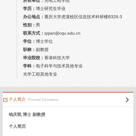
所在单位：
光电工程学院
我的相册
学历：
博士研究生毕业
办公地点：
重庆大学虎溪校区信息技术科研楼B328-3
教师博客
性别：
男
联系方式：
qqian@cqu.edu.cn
学位：
博士学位
职称：
副教授
毕业院校：
香港科技大学
学科：
电子科学与技术其他专业
光学工程其他专业
个人简介
| Personal Information
钱庆凯 博士 副教授
个人简历