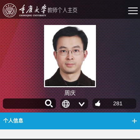
周庆
281
个人信息