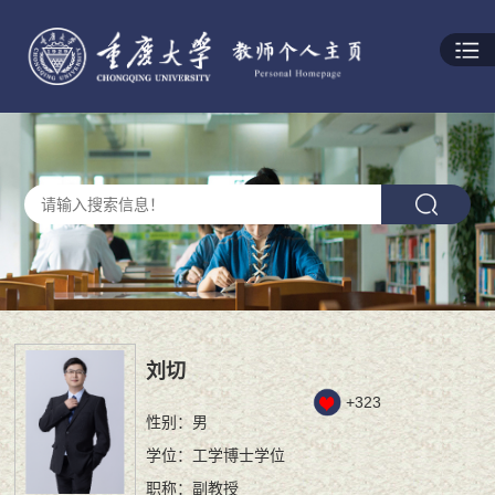
刘切
+
323
性别：男
学位：工学博士学位
职称：副教授