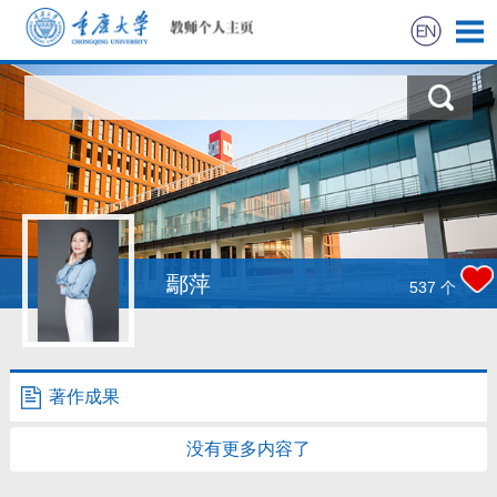
首页
科学研究
教学研究
获奖信息
鄢萍
537
个
社会实践
招生信息
著作成果
学生信息
没有更多内容了