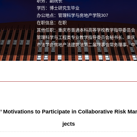
职务：副院长
学历：博士研究生毕业
办公地点：管理科学与房地产学院307
在职信息：在职
其他任职：重庆市普通本科高等学校教学指导委员会
管理科学与工程类专业教学指导委员会秘书长、重庆
市法学会房地产法建筑法第二届理事会常务理事、中
国建筑学会建筑经济分会理事、中国系统工程学会会
员、中华建设管理研究会会员、中国灾害防御协会风
险分析专业委员会会员、国家社科基金评审专家、重
庆市社会科学专家库专家等。
Motivations to Participate in Collaborative Risk M
jects