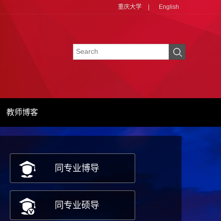
重庆大学
|
English
教师博客
同专业博导
同专业硕导