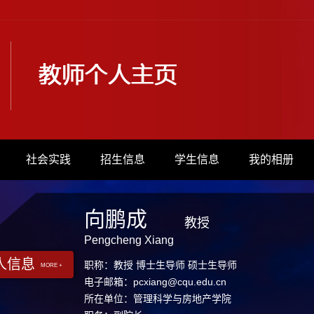
社会实践
招生信息
学生信息
我的相册
向鹏成
教授
Pengcheng Xiang
人信息
职称：教授 博士生导师 硕士生导师
MORE +
电子邮箱：
pcxiang@cqu.edu.cn
所在单位：管理科学与房地产学院